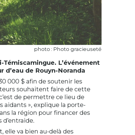
photo : Photo gracieuseté
ibi-Témiscamingue. L’événement
eur d’eau de Rouyn-Noranda
0 000 $ afin de soutenir les
teurs souhaitent faire de cette
c’est de permettre ce lieu de
 aidants », explique la porte-
ns la région pour financer des
 d’entraide.
elle va bien au-delà des