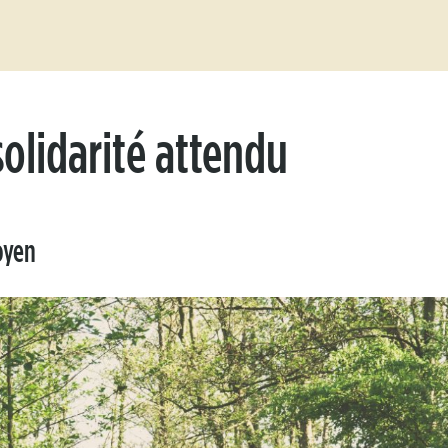
olidarité attendu
oyen