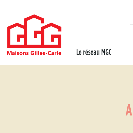
Le réseau MGC
A