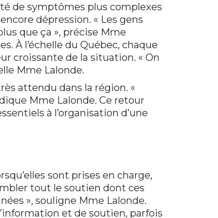
été de symptômes plus complexes
 encore dépression. « Les gens
plus que ça », précise Mme
nes. À l’échelle du Québec, chaque
r croissante de la situation. « On
pelle Mme Lalonde.
rès attendu dans la région. «
 indique Mme Lalonde. Ce retour
ssentiels à l’organisation d’une
rsqu’elles sont prises en charge,
ombler tout le soutien dont ces
nnées », souligne Mme Lalonde.
’information et de soutien, parfois