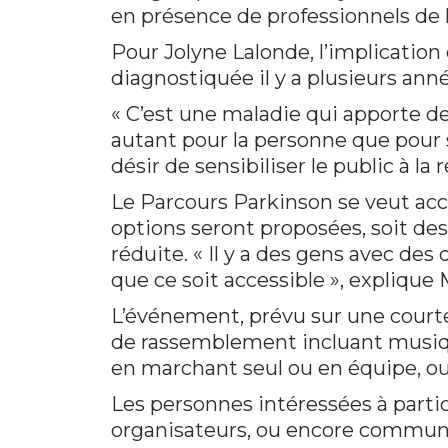
en présence de professionnels de l
Pour Jolyne Lalonde, l’implication
diagnostiquée il y a plusieurs année
« C’est une maladie qui apporte 
autant pour la personne que pour 
désir de sensibiliser le public à la
Le Parcours Parkinson se veut acc
options seront proposées, soit d
réduite. « Il y a des gens avec de
que ce soit accessible », expliqu
L’événement, prévu sur une courte
de rassemblement incluant musique
en marchant seul ou en équipe, o
Les personnes intéressées à partic
organisateurs, ou encore communi