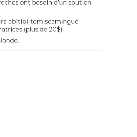
proches ont besoin d’un soutien
urs-abitibi-temiscamingue-
atrices (plus de 20$).
alonde.