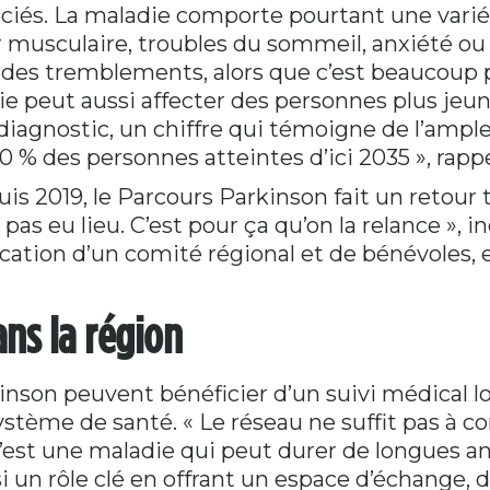
iés. La maladie comporte pourtant une vari
 musculaire, troubles du sommeil, anxiété ou
 des tremblements, alors que c’est beaucoup 
die peut aussi affecter des personnes plus jeu
diagnostic, un chiffre qui témoigne de l’ampleu
 % des personnes atteintes d’ici 2035 », rap
 2019, le Parcours Parkinson fait un retour t
pas eu lieu. C’est pour ça qu’on la relance »,
ication d’un comité régional et de bénévoles, e
ans la région
inson peuvent bénéficier d’un suivi médical lo
ystème de santé. « Le réseau ne suffit pas à c
’est une maladie qui peut durer de longues a
i un rôle clé en offrant un espace d’échange, d