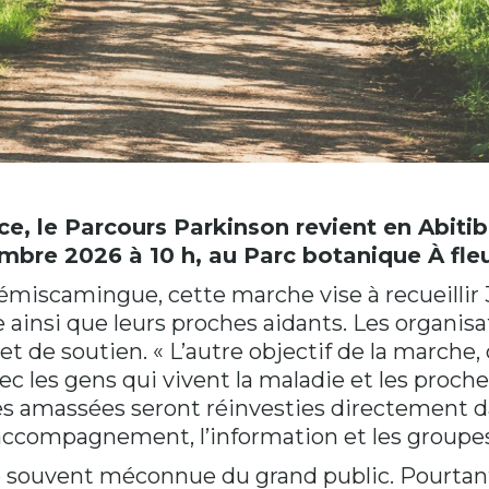
ce, le Parcours Parkinson revient en Abit
embre 2026 à 10 h, au Parc botanique À fl
miscamingue, cette marche vise à recueillir 3
ainsi que leurs proches aidants. Les organisa
 de soutien. « L’autre objectif de la marche, 
c les gens qui vivent la maladie et les proches
s amassées seront réinvesties directement da
accompagnement, l’information et les groupes
souvent méconnue du grand public. Pourtant, 