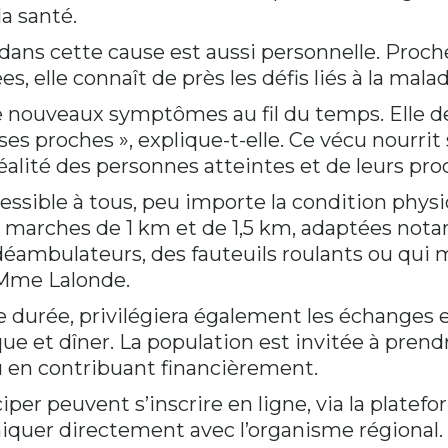
a santé.
 dans cette cause est aussi personnelle. Proch
s, elle connaît de près les défis liés à la malad
de nouveaux symptômes au fil du temps. Elle
ses proches », explique-t-elle. Ce vécu nourr
 réalité des personnes atteintes et de leurs pro
essible à tous, peu importe la condition phys
es marches de 1 km et de 1,5 km, adaptées no
s déambulateurs, des fauteuils roulants ou qu
e Mme Lalonde.
 durée, privilégiera également les échanges e
 et dîner. La population est invitée à prendr
u en contribuant financièrement.
iper peuvent s’inscrire en ligne, via la plate
quer directement avec l’organisme régional. 