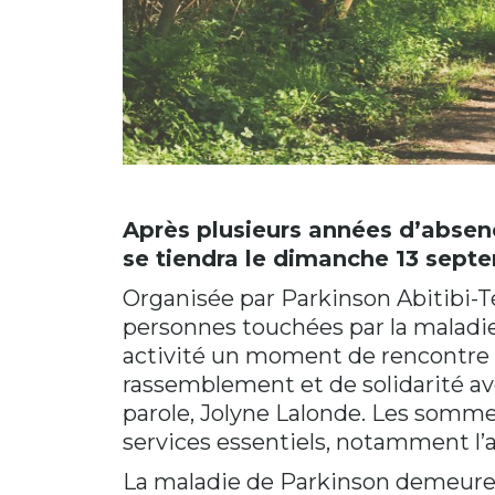
Après plusieurs années d’absen
se tiendra le dimanche 13 sept
Organisée par Parkinson Abitibi-Té
personnes touchées par la maladie 
activité un moment de rencontre et
rassemblement et de solidarité ave
parole, Jolyne Lalonde. Les somme
services essentiels, notamment l’
La maladie de Parkinson demeure 