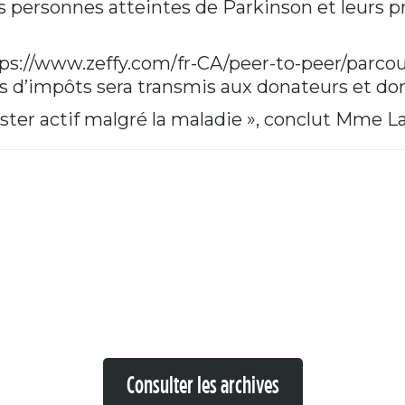
 les personnes atteintes de Parkinson et leurs 
ps://www.zeffy.com/fr-CA/peer-to-peer/parco
ns d’impôts sera transmis aux donateurs et don
 rester actif malgré la maladie », conclut Mme L
Consulter les archives