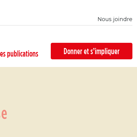
Nous joindre
Donner et s’impliquer
es publications
se