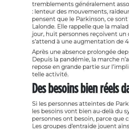
tremblements généralement assoc
: lenteur des mouvements, raideur
pensent que le Parkinson, ce sont
Lalonde. Elle rappelle que la mala
jour, huit personnes reçoivent un 
s’attend à une augmentation de 40
Après une absence prolongée depuis
Depuis la pandémie, la marche n’a 
repose en grande partie sur l’impl
telle activité.
Des besoins bien réels d
Si les personnes atteintes de Park
les besoins vont bien au-delà du s
personnes ont besoin, parce que c
Les groupes d’entraide jouent ains