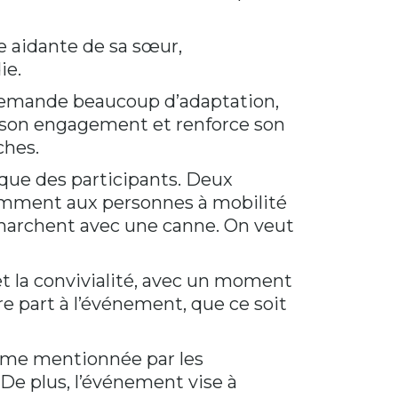
e aidante de sa sœur,
ie.
 demande beaucoup d’adaptation,
it son engagement et renforce son
ches.
ique des participants. Deux
tamment aux personnes à mobilité
i marchent avec une canne. On veut
t la convivialité, avec un moment
e part à l’événement, que ce soit
forme mentionnée par les
De plus, l’événement vise à