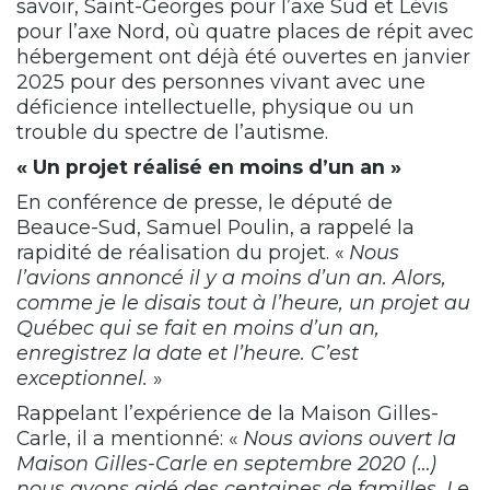
savoir, Saint-Georges pour l’axe Sud et Lévis
pour l’axe Nord, où quatre places de répit avec
hébergement ont déjà été ouvertes en janvier
2025 pour des personnes vivant avec une
déficience intellectuelle, physique ou un
trouble du spectre de l’autisme.
« Un projet réalisé en moins d’un an »
En conférence de presse, le député de
Beauce-Sud, Samuel Poulin, a rappelé la
rapidité de réalisation du projet. «
Nous
l’avions annoncé il y a moins d’un an. Alors,
comme je le disais tout à l’heure, un projet au
Québec qui se fait en moins d’un an,
enregistrez la date et l’heure. C’est
exceptionnel.
»
Rappelant l’expérience de la Maison Gilles-
Carle, il a mentionné: «
Nous avions ouvert la
Maison Gilles-Carle en septembre 2020 (…)
nous avons aidé des centaines de familles. Le