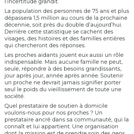
l’incertitude grandit.
La population des personnes de 75 ans et plus
dépassera 1,5 million au cours de la prochaine
décennie, soit près du double d’aujourd’hui.
Derrière cette statistique se cachent des
visages, des histoires et des familles entières
qui chercheront des réponses.
Les proches aidants jouent eux aussi un rôle
indispensable. Mais aucune famille ne peut,
seule, répondre à des besoins grandissants,
jour après jour, année après année. Soutenir
un proche ne devrait jamais signifier porter
seul le poids du vieillissement de toute une
société.
Quel prestataire de soutien à domicile
voulons-nous pour nos proches ? Un
prestataire ancré dans sa communauté, qui la
connaît et lui appartient. Une organisation
dont la mission est de prendre soin des gens,