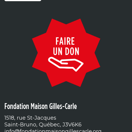
Fondation Maison Gilles-Carle
1518, rue St-Jacques
Saint-Bruno, Québec, J3V6K6
info@fondationmaisongillescarle.org