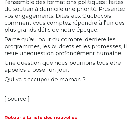
l’ensemble des formations politiques : faites
du soutien à domicile une priorité. Présentez
vos engagements. Dites aux Québécois
comment vous comptez répondre à l’un des
plus grands défis de notre époque.
Parce qu’au bout du compte, derrière les
programmes, les budgets et les promesses, il
reste unequestion profondément humaine.
Une question que nous pourrions tous être
appelés à poser un jour.
Qui va s’occuper de maman ?
[
Source
]
.
Retour à la liste des nouvelles