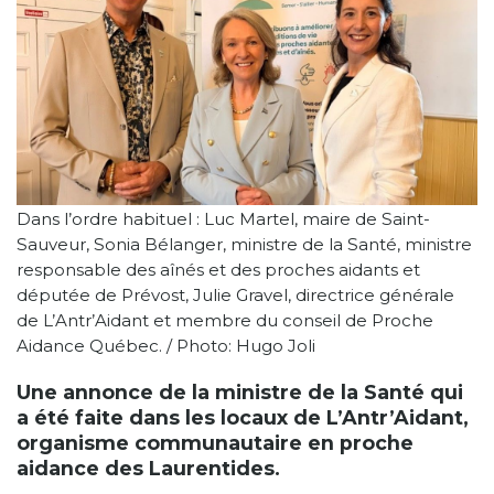
Dans l’ordre habituel : Luc Martel, maire de Saint-
Sauveur, Sonia Bélanger, ministre de la Santé, ministre
responsable des aînés et des proches aidants et
députée de Prévost, Julie Gravel, directrice générale
de L’Antr’Aidant et membre du conseil de Proche
Aidance Québec. / Photo: Hugo Joli
Une annonce de la ministre de la Santé qui
a été faite dans les locaux de L’Antr’Aidant,
organisme communautaire en proche
aidance des Laurentides.