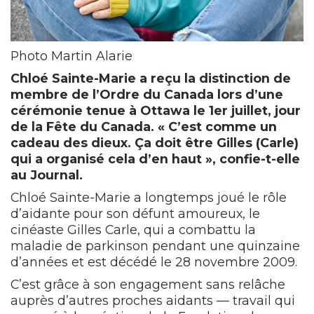
Photo Martin Alarie
Chloé Sainte-Marie a reçu la distinction de
membre de l’Ordre du Canada lors d’une
cérémonie tenue à Ottawa le 1er juillet, jour
de la Fête du Canada. « C’est comme un
cadeau des dieux. Ça doit être Gilles (Carle)
qui a organisé cela d’en haut », confie-t-elle
au Journal.
Chloé Sainte-Marie a longtemps joué le rôle
d’aidante pour son défunt amoureux, le
cinéaste Gilles Carle, qui a combattu la
maladie de parkinson pendant une quinzaine
d’années et est décédé le 28 novembre 2009.
C’est grâce à son engagement sans relâche
auprès d’autres proches aidants — travail qui