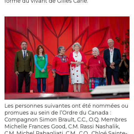
forme du vivant de Gilles Carle.
Les personnes suivantes ont été nommées ou
promues au sein de l’Ordre du Canada :
Compagnon Simon Brault, C.C., O.Q. Membres
Michelle Frances Good, C.M. Rassi Nashalik,
C.M. Michel Rabagliati, C.M., C.Q., Chloé Sainte-